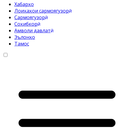
Хабарҳо
Лоиҳаҳои сармоягузорӣ
Cармоягузорӣ
Соҳибкорӣ
Амволи давлатӣ
Эълонҳо
Тамос