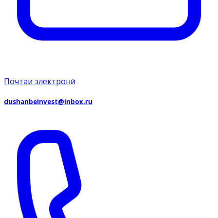
Почтаи электронӣ
dushanbeinvest@inbox.ru