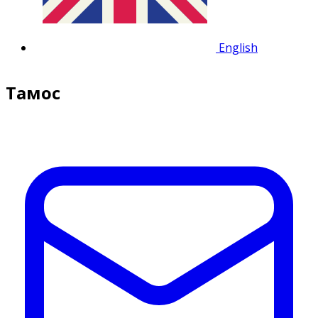
English
Тамос