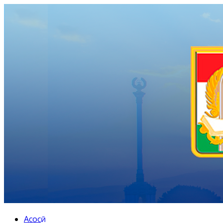
Асосӣ