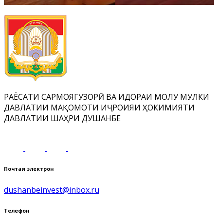
РАЁСАТИ САРМОЯГУЗОРӢ ВА ИДОРАИ МОЛУ МУЛКИ
ДАВЛАТИИ МАҚОМОТИ ИҶРОИЯИ ҲОКИМИЯТИ
ДАВЛАТИИ ШАҲРИ ДУШАНБЕ
Почтаи электронӣ
dushanbeinvest@inbox.ru
Телефон