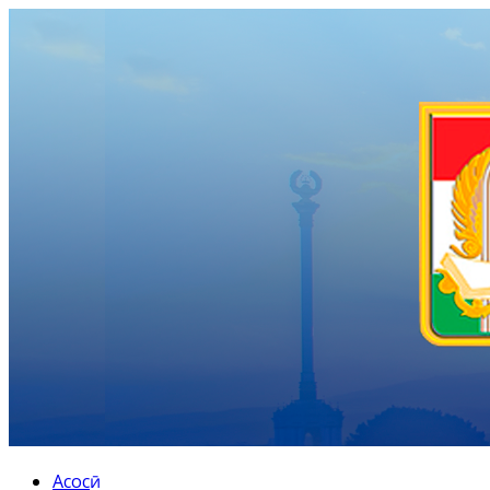
Асосӣ