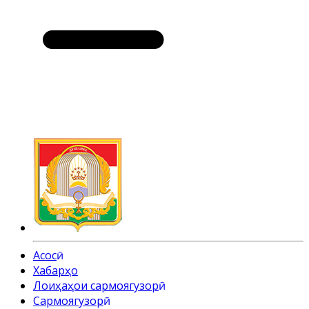
Асосӣ
Хабарҳо
Лоиҳаҳои сармоягузорӣ
Cармоягузорӣ