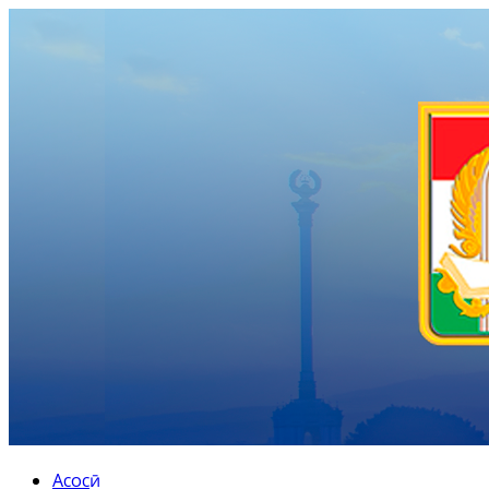
Асосӣ