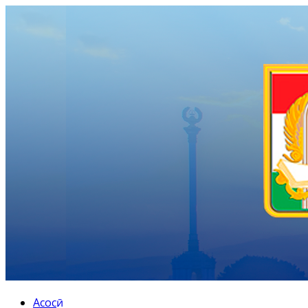
Асосӣ